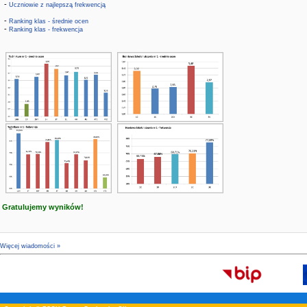
-
Uczniowie z najlepszą frekwencją
-
Ranking klas - średnie ocen
-
Ranking klas - frekwencja
Gratulujemy wyników!
Więcej wiadomości »