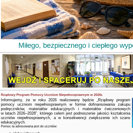
Miłego, bezpiecznego i ciepłego wy
Rządowy Program Pomocy Uczniom Niepełnosprawnym w 2026r.
Informujemy, że w roku 2026 realizowany będzie „Rządowy program
pomocy uczniom niepełnosprawnym w formie dofinansowania zakupu
podręczników, materiałów edukacyjnych i materiałów ćwiczeniowych
w latach 2026–2028”, którego celem jest podnoszenie jakości kształcenia
uczniów niepełnosprawnych, a w konsekwencji zwiększenie ich szans
edukacyjnych.
Pomoc ta adresowana jest do uczniów: