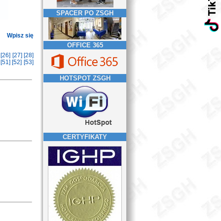
SPACER PO ZSGH
Wpisz się
OFFICE 365
]
[26]
[27]
[28]
]
[51]
[52]
[53]
HOTSPOT ZSGH
CERTYFIKATY