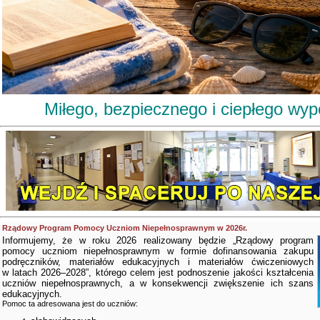
Miłego, bezpiecznego i ciepłego wy
Rządowy Program Pomocy Uczniom Niepełnosprawnym w 2026r.
Informujemy, że w roku 2026 realizowany będzie „Rządowy program
pomocy uczniom niepełnosprawnym w formie dofinansowania zakupu
podręczników, materiałów edukacyjnych i materiałów ćwiczeniowych
w latach 2026–2028”, którego celem jest podnoszenie jakości kształcenia
uczniów niepełnosprawnych, a w konsekwencji zwiększenie ich szans
edukacyjnych.
Pomoc ta adresowana jest do uczniów: