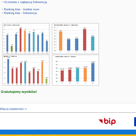
-
Uczniowie z najlepszą frekwencją
-
Ranking klas - średnie ocen
-
Ranking klas - frekwencja
Gratulujemy wyników!
Więcej wiadomości »