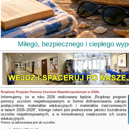
Miłego, bezpiecznego i ciepłego wy
Rządowy Program Pomocy Uczniom Niepełnosprawnym w 2026r.
Informujemy, że w roku 2026 realizowany będzie „Rządowy program
pomocy uczniom niepełnosprawnym w formie dofinansowania zakupu
podręczników, materiałów edukacyjnych i materiałów ćwiczeniowych
w latach 2026–2028”, którego celem jest podnoszenie jakości kształcenia
uczniów niepełnosprawnych, a w konsekwencji zwiększenie ich szans
edukacyjnych.
Pomoc ta adresowana jest do uczniów: