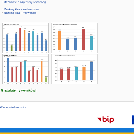
-
Uczniowie z najlepszą frekwencją
-
Ranking klas - średnie ocen
-
Ranking klas - frekwencja
Gratulujemy wyników!
Więcej wiadomości »