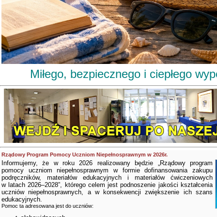
Miłego, bezpiecznego i ciepłego wy
Rządowy Program Pomocy Uczniom Niepełnosprawnym w 2026r.
Informujemy, że w roku 2026 realizowany będzie „Rządowy program
pomocy uczniom niepełnosprawnym w formie dofinansowania zakupu
podręczników, materiałów edukacyjnych i materiałów ćwiczeniowych
w latach 2026–2028”, którego celem jest podnoszenie jakości kształcenia
uczniów niepełnosprawnych, a w konsekwencji zwiększenie ich szans
edukacyjnych.
Pomoc ta adresowana jest do uczniów: