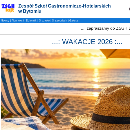
Zespół Szkół Gastronomiczo-Hotelarskich
w Bytomiu
Newsy
|
Plan lekcji
|
Dziennik
|
O szkole
|
O zawodach
|
Galeria
|
...: WAKACJE 2026 :...