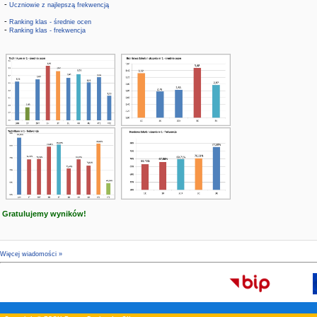
-
Uczniowie z najlepszą frekwencją
-
Ranking klas - średnie ocen
-
Ranking klas - frekwencja
Gratulujemy wyników!
Więcej wiadomości »