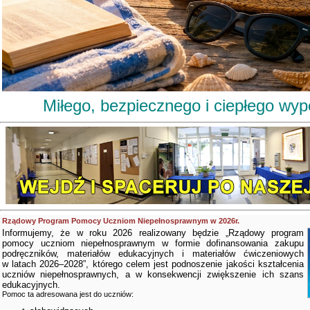
Miłego, bezpiecznego i ciepłego wy
Rządowy Program Pomocy Uczniom Niepełnosprawnym w 2026r.
Informujemy, że w roku 2026 realizowany będzie „Rządowy program
pomocy uczniom niepełnosprawnym w formie dofinansowania zakupu
podręczników, materiałów edukacyjnych i materiałów ćwiczeniowych
w latach 2026–2028”, którego celem jest podnoszenie jakości kształcenia
uczniów niepełnosprawnych, a w konsekwencji zwiększenie ich szans
edukacyjnych.
Pomoc ta adresowana jest do uczniów: