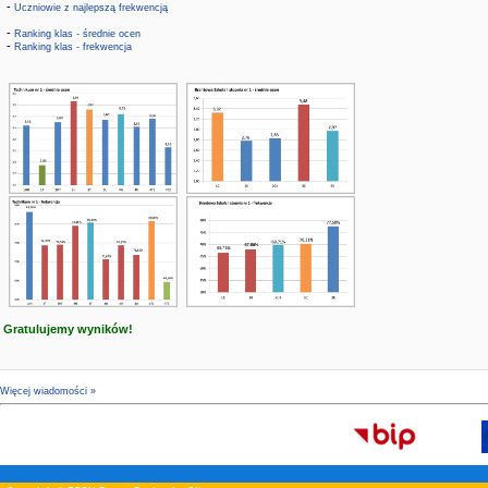
-
Uczniowie z najlepszą frekwencją
-
Ranking klas - średnie ocen
-
Ranking klas - frekwencja
Gratulujemy wyników!
Więcej wiadomości »