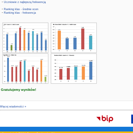
-
Uczniowie z najlepszą frekwencją
-
Ranking klas - średnie ocen
-
Ranking klas - frekwencja
Gratulujemy wyników!
Więcej wiadomości »