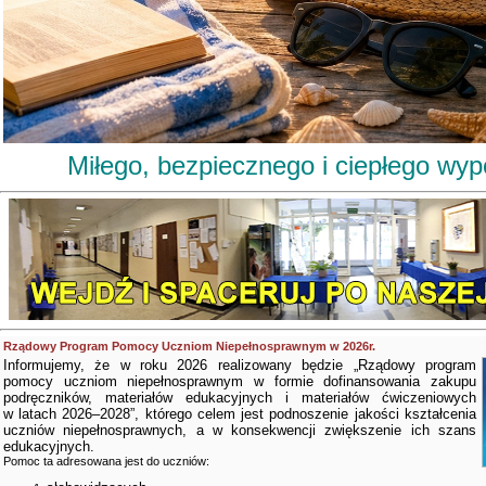
Miłego, bezpiecznego i ciepłego wy
Rządowy Program Pomocy Uczniom Niepełnosprawnym w 2026r.
Informujemy, że w roku 2026 realizowany będzie „Rządowy program
pomocy uczniom niepełnosprawnym w formie dofinansowania zakupu
podręczników, materiałów edukacyjnych i materiałów ćwiczeniowych
w latach 2026–2028”, którego celem jest podnoszenie jakości kształcenia
uczniów niepełnosprawnych, a w konsekwencji zwiększenie ich szans
edukacyjnych.
Pomoc ta adresowana jest do uczniów: