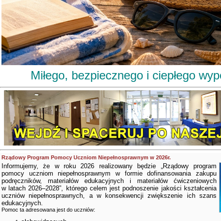
Miłego, bezpiecznego i ciepłego wy
Rządowy Program Pomocy Uczniom Niepełnosprawnym w 2026r.
Informujemy, że w roku 2026 realizowany będzie „Rządowy program
pomocy uczniom niepełnosprawnym w formie dofinansowania zakupu
podręczników, materiałów edukacyjnych i materiałów ćwiczeniowych
w latach 2026–2028”, którego celem jest podnoszenie jakości kształcenia
uczniów niepełnosprawnych, a w konsekwencji zwiększenie ich szans
edukacyjnych.
Pomoc ta adresowana jest do uczniów: