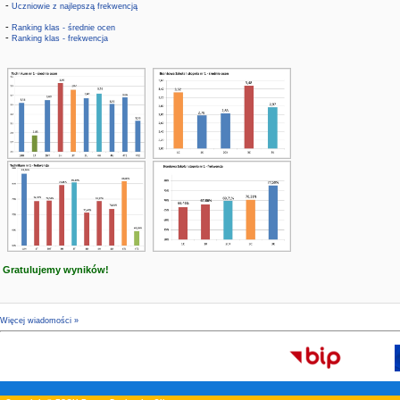
-
Uczniowie z najlepszą frekwencją
-
Ranking klas - średnie ocen
-
Ranking klas - frekwencja
Gratulujemy wyników!
Więcej wiadomości »