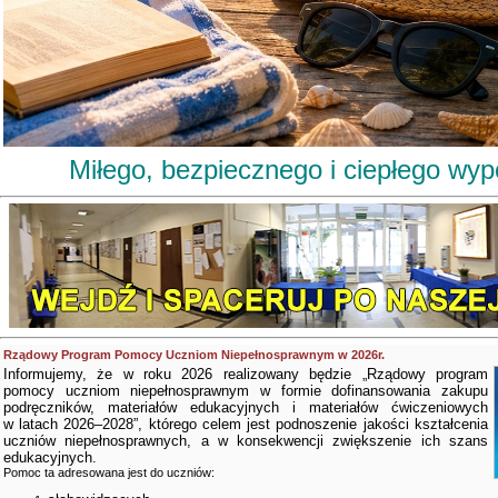
Miłego, bezpiecznego i ciepłego wy
Rządowy Program Pomocy Uczniom Niepełnosprawnym w 2026r.
Informujemy, że w roku 2026 realizowany będzie „Rządowy program
pomocy uczniom niepełnosprawnym w formie dofinansowania zakupu
podręczników, materiałów edukacyjnych i materiałów ćwiczeniowych
w latach 2026–2028”, którego celem jest podnoszenie jakości kształcenia
uczniów niepełnosprawnych, a w konsekwencji zwiększenie ich szans
edukacyjnych.
Pomoc ta adresowana jest do uczniów: