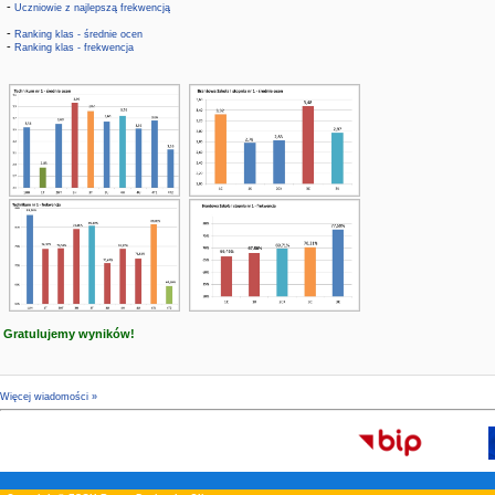
-
Uczniowie z najlepszą frekwencją
-
Ranking klas - średnie ocen
-
Ranking klas - frekwencja
Gratulujemy wyników!
Więcej wiadomości »