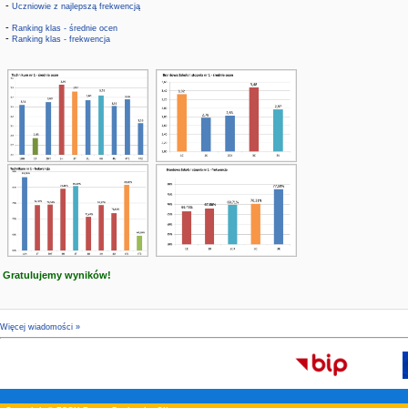
-
Uczniowie z najlepszą frekwencją
-
Ranking klas - średnie ocen
-
Ranking klas - frekwencja
Gratulujemy wyników!
Więcej wiadomości »