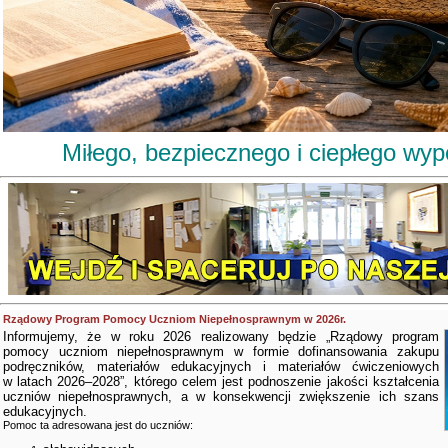
Miłego, bezpiecznego i ciepłego wy
Rządowy Program Pomocy Uczniom Niepełnosprawnym w 2026r.
Informujemy, że w roku 2026 realizowany będzie „Rządowy program
pomocy uczniom niepełnosprawnym w formie dofinansowania zakupu
podręczników, materiałów edukacyjnych i materiałów ćwiczeniowych
w latach 2026–2028”, którego celem jest podnoszenie jakości kształcenia
uczniów niepełnosprawnych, a w konsekwencji zwiększenie ich szans
edukacyjnych.
Pomoc ta adresowana jest do uczniów: