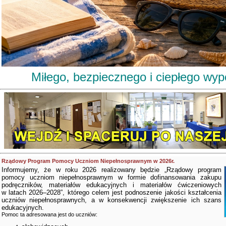
Miłego, bezpiecznego i ciepłego wy
Rządowy Program Pomocy Uczniom Niepełnosprawnym w 2026r.
Informujemy, że w roku 2026 realizowany będzie „Rządowy program
pomocy uczniom niepełnosprawnym w formie dofinansowania zakupu
podręczników, materiałów edukacyjnych i materiałów ćwiczeniowych
w latach 2026–2028”, którego celem jest podnoszenie jakości kształcenia
uczniów niepełnosprawnych, a w konsekwencji zwiększenie ich szans
edukacyjnych.
Pomoc ta adresowana jest do uczniów: