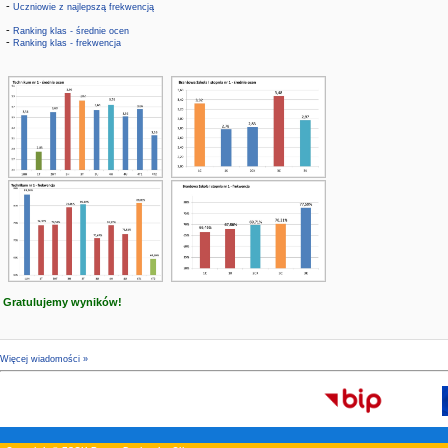
-
Uczniowie z najlepszą frekwencją
-
Ranking klas - średnie ocen
-
Ranking klas - frekwencja
Gratulujemy wyników!
Więcej wiadomości »