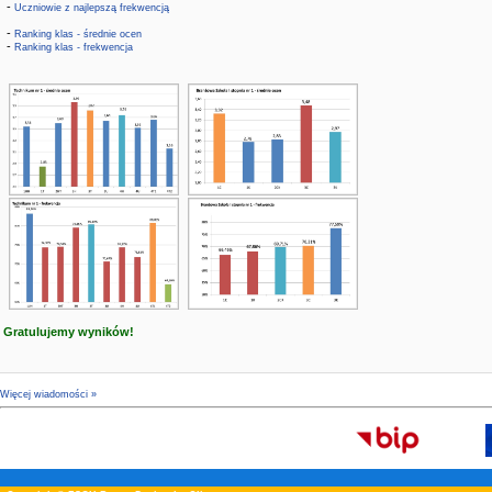
-
Uczniowie z najlepszą frekwencją
-
Ranking klas - średnie ocen
-
Ranking klas - frekwencja
Gratulujemy wyników!
Więcej wiadomości »