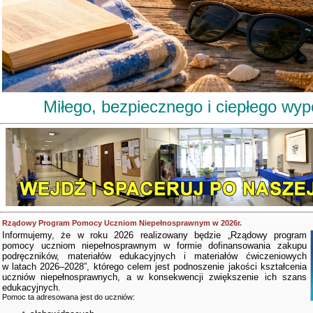
Miłego, bezpiecznego i ciepłego wy
Rządowy Program Pomocy Uczniom Niepełnosprawnym w 2026r.
Informujemy, że w roku 2026 realizowany będzie „Rządowy program
pomocy uczniom niepełnosprawnym w formie dofinansowania zakupu
podręczników, materiałów edukacyjnych i materiałów ćwiczeniowych
w latach 2026–2028”, którego celem jest podnoszenie jakości kształcenia
uczniów niepełnosprawnych, a w konsekwencji zwiększenie ich szans
edukacyjnych.
Pomoc ta adresowana jest do uczniów: