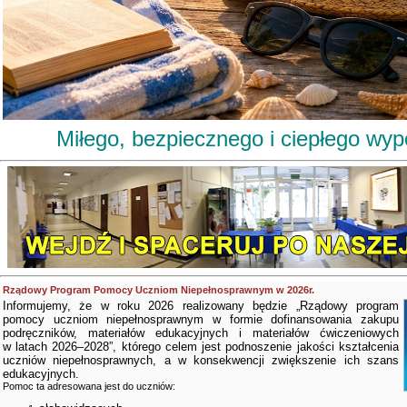
Miłego, bezpiecznego i ciepłego wy
Rządowy Program Pomocy Uczniom Niepełnosprawnym w 2026r.
Informujemy, że w roku 2026 realizowany będzie „Rządowy program
pomocy uczniom niepełnosprawnym w formie dofinansowania zakupu
podręczników, materiałów edukacyjnych i materiałów ćwiczeniowych
w latach 2026–2028”, którego celem jest podnoszenie jakości kształcenia
uczniów niepełnosprawnych, a w konsekwencji zwiększenie ich szans
edukacyjnych.
Pomoc ta adresowana jest do uczniów: