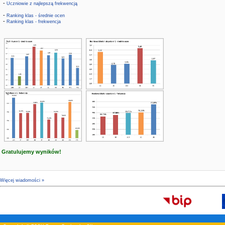
-
Uczniowie z najlepszą frekwencją
-
Ranking klas - średnie ocen
-
Ranking klas - frekwencja
Gratulujemy wyników!
Więcej wiadomości »