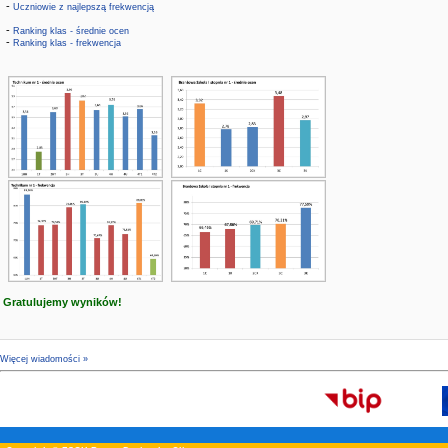
-
Uczniowie z najlepszą frekwencją
-
Ranking klas - średnie ocen
-
Ranking klas - frekwencja
Gratulujemy wyników!
Więcej wiadomości »