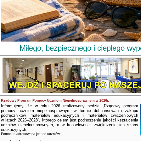
Miłego, bezpiecznego i ciepłego wy
Rządowy Program Pomocy Uczniom Niepełnosprawnym w 2026r.
Informujemy, że w roku 2026 realizowany będzie „Rządowy program
pomocy uczniom niepełnosprawnym w formie dofinansowania zakupu
podręczników, materiałów edukacyjnych i materiałów ćwiczeniowych
w latach 2026–2028”, którego celem jest podnoszenie jakości kształcenia
uczniów niepełnosprawnych, a w konsekwencji zwiększenie ich szans
edukacyjnych.
Pomoc ta adresowana jest do uczniów: