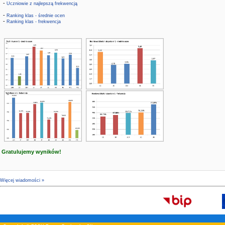
-
Uczniowie z najlepszą frekwencją
-
Ranking klas - średnie ocen
-
Ranking klas - frekwencja
Gratulujemy wyników!
Więcej wiadomości »