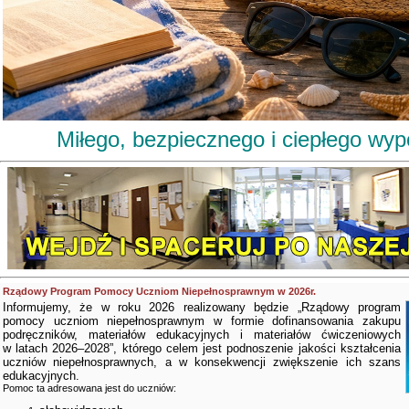
Miłego, bezpiecznego i ciepłego wy
Rządowy Program Pomocy Uczniom Niepełnosprawnym w 2026r.
Informujemy, że w roku 2026 realizowany będzie „Rządowy program
pomocy uczniom niepełnosprawnym w formie dofinansowania zakupu
podręczników, materiałów edukacyjnych i materiałów ćwiczeniowych
w latach 2026–2028”, którego celem jest podnoszenie jakości kształcenia
uczniów niepełnosprawnych, a w konsekwencji zwiększenie ich szans
edukacyjnych.
Pomoc ta adresowana jest do uczniów: