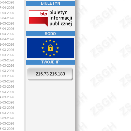
20-04-2026
BIULETYN
17-04-2026
15-04-2026
10-04-2026
31-03-2026
07-04-2026
RODO
01-04-2026
01-04-2026
01-04-2026
28-03-2026
27-03-2026
26-03-2026
TWOJE IP
24-03-2026
24-03-2026
216.73.216.183
20-03-2026
20-03-2026
19-03-2026
17-03-2026
14-03-2026
13-03-2026
11-03-2026
11-03-2026
10-03-2026
03-03-2026
03-03-2026