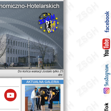
Do końca wakacji zostało tylko 25
dni
AKTUALNA GALERIA