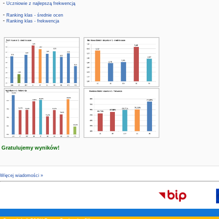
-
Uczniowie z najlepszą frekwencją
-
Ranking klas - średnie ocen
-
Ranking klas - frekwencja
Gratulujemy wyników!
Więcej wiadomości »