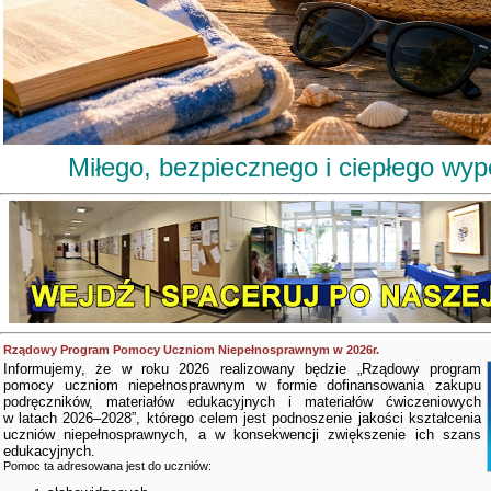
Miłego, bezpiecznego i ciepłego wy
Rządowy Program Pomocy Uczniom Niepełnosprawnym w 2026r.
Informujemy, że w roku 2026 realizowany będzie „Rządowy program
pomocy uczniom niepełnosprawnym w formie dofinansowania zakupu
podręczników, materiałów edukacyjnych i materiałów ćwiczeniowych
w latach 2026–2028”, którego celem jest podnoszenie jakości kształcenia
uczniów niepełnosprawnych, a w konsekwencji zwiększenie ich szans
edukacyjnych.
Pomoc ta adresowana jest do uczniów: