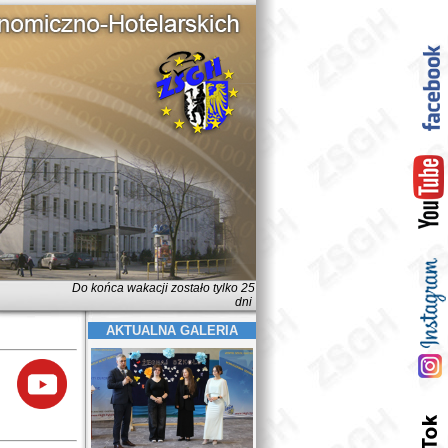
Do końca wakacji zostało tylko 25
dni
AKTUALNA GALERIA