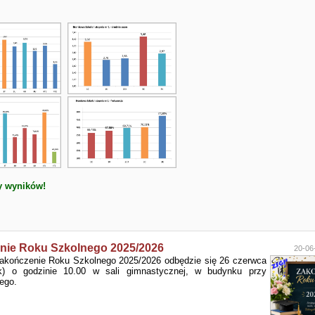
y wyników!
nie Roku Szkolnego 2025/2026
20-06
akończenie Roku Szkolnego 2025/2026 odbędzie się 26 czerwca
ek) o godzinie 10.00 w sali gimnastycznej, w budynku przy
ego.