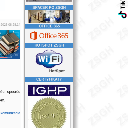
SPACER PO ZSGH
-2026 08:28:14
OFFICE 365
HOTSPOT ZSGH
CERTYFIKATY
ości spośród
nym,
w
komunikacie