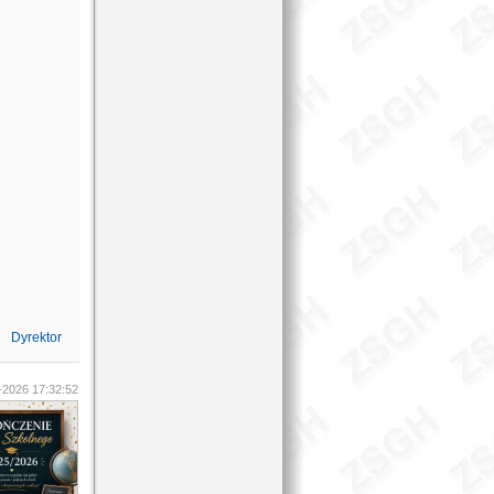
Dyrektor
-2026 17:32:52