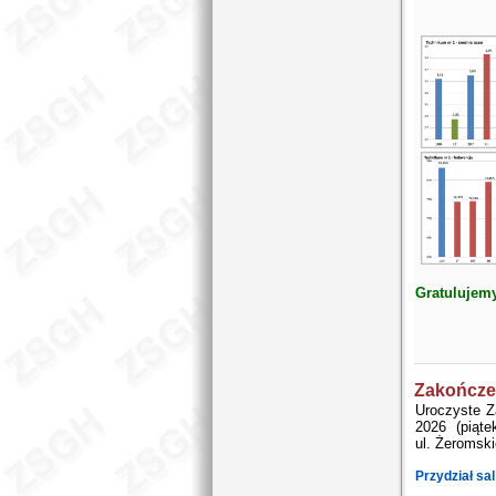
Gratulujem
Zakończe
Uroczyste Z
2026 (piąt
ul. Żeromski
Przydział sal