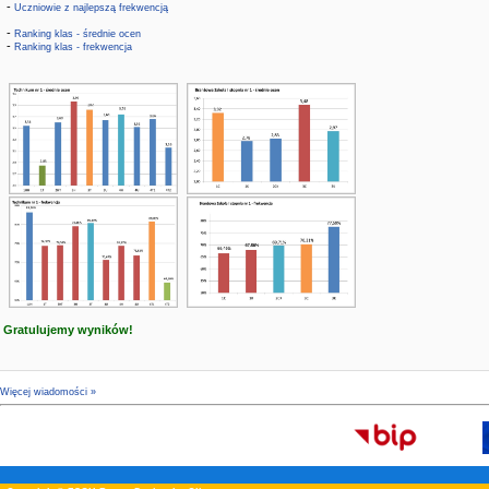
-
Uczniowie z najlepszą frekwencją
-
Ranking klas - średnie ocen
-
Ranking klas - frekwencja
Gratulujemy wyników!
Więcej wiadomości »