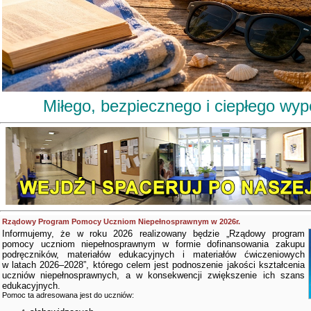
Miłego, bezpiecznego i ciepłego wy
Rządowy Program Pomocy Uczniom Niepełnosprawnym w 2026r.
Informujemy, że w roku 2026 realizowany będzie „Rządowy program
pomocy uczniom niepełnosprawnym w formie dofinansowania zakupu
podręczników, materiałów edukacyjnych i materiałów ćwiczeniowych
w latach 2026–2028”, którego celem jest podnoszenie jakości kształcenia
uczniów niepełnosprawnych, a w konsekwencji zwiększenie ich szans
edukacyjnych.
Pomoc ta adresowana jest do uczniów: