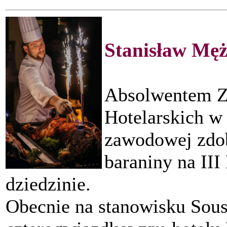
Stanisław Mę
Absolwentem Z
Hotelarskich w
zawodowej zdob
baraniny na III
dziedzinie.
Obecnie na stanowisku Sou