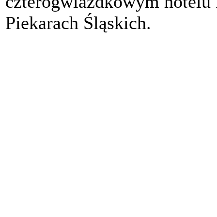
czterogwiazdkowym hotelu 
Piekarach Śląskich.