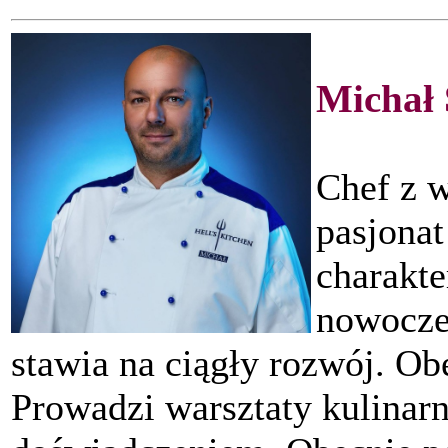
Michał
Chef z 
pasjonat
charakte
nowoczes
stawia na ciągły rozwój. Obe
Prowadzi warsztaty kulinarn