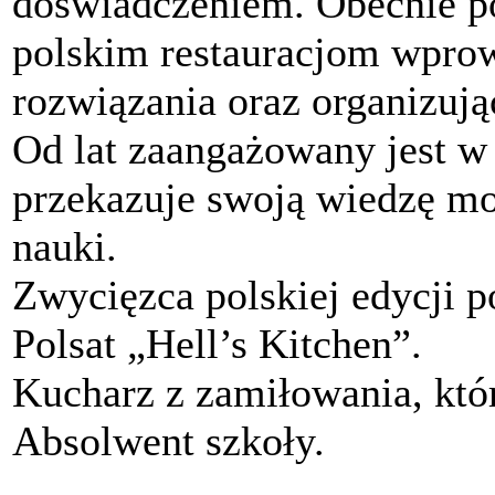
doświadczeniem. Obecnie po
polskim restauracjom wpro
rozwiązania oraz organizują
Od lat zaangażowany jest w 
przekazuje swoją wiedzę mo
nauki.
Zwycięzca polskiej edycji p
Polsat „Hell’s Kitchen”.
Kucharz z zamiłowania, któ
Absolwent szkoły.