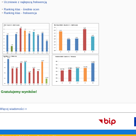
-
Uczniowie z najlepszą frekwencją
-
Ranking klas - średnie ocen
-
Ranking klas - frekwencja
Gratulujemy wyników!
Więcej wiadomości »