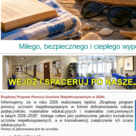
Miłego, bezpiecznego i ciepłego wy
Rządowy Program Pomocy Uczniom Niepełnosprawnym w 2026r.
Informujemy, że w roku 2026 realizowany będzie „Rządowy program
pomocy uczniom niepełnosprawnym w formie dofinansowania zakupu
podręczników, materiałów edukacyjnych i materiałów ćwiczeniowych
w latach 2026–2028”, którego celem jest podnoszenie jakości kształcenia
uczniów niepełnosprawnych, a w konsekwencji zwiększenie ich szans
edukacyjnych.
Pomoc ta adresowana jest do uczniów: