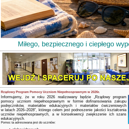
Miłego, bezpiecznego i ciepłego wy
Rządowy Program Pomocy Uczniom Niepełnosprawnym w 2026r.
Informujemy, że w roku 2026 realizowany będzie „Rządowy program
pomocy uczniom niepełnosprawnym w formie dofinansowania zakupu
podręczników, materiałów edukacyjnych i materiałów ćwiczeniowych
w latach 2026–2028”, którego celem jest podnoszenie jakości kształcenia
uczniów niepełnosprawnych, a w konsekwencji zwiększenie ich szans
edukacyjnych.
Pomoc ta adresowana jest do uczniów: