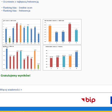
-
Uczniowie z najlepszą frekwencją
-
Ranking klas - średnie ocen
-
Ranking klas - frekwencja
Gratulujemy wyników!
Więcej wiadomości »