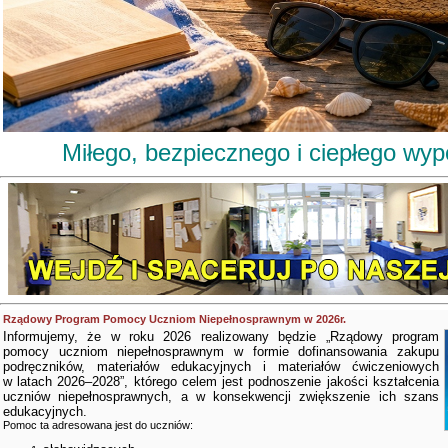
Miłego, bezpiecznego i ciepłego wy
Rządowy Program Pomocy Uczniom Niepełnosprawnym w 2026r.
Informujemy, że w roku 2026 realizowany będzie „Rządowy program
pomocy uczniom niepełnosprawnym w formie dofinansowania zakupu
podręczników, materiałów edukacyjnych i materiałów ćwiczeniowych
w latach 2026–2028”, którego celem jest podnoszenie jakości kształcenia
uczniów niepełnosprawnych, a w konsekwencji zwiększenie ich szans
edukacyjnych.
Pomoc ta adresowana jest do uczniów: