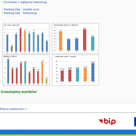
-
Uczniowie z najlepszą frekwencją
-
Ranking klas - średnie ocen
-
Ranking klas - frekwencja
Gratulujemy wyników!
Więcej wiadomości »