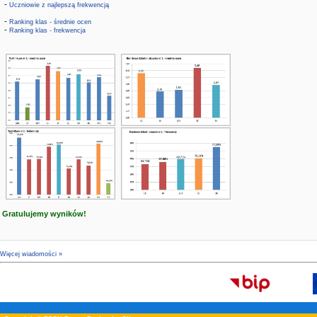
-
Uczniowie z najlepszą frekwencją
-
Ranking klas - średnie ocen
-
Ranking klas - frekwencja
Gratulujemy wyników!
Więcej wiadomości »