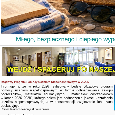
Miłego, bezpiecznego i ciepłego wy
Rządowy Program Pomocy Uczniom Niepełnosprawnym w 2026r.
Informujemy, że w roku 2026 realizowany będzie „Rządowy program
pomocy uczniom niepełnosprawnym w formie dofinansowania zakupu
podręczników, materiałów edukacyjnych i materiałów ćwiczeniowych
w latach 2026–2028”, którego celem jest podnoszenie jakości kształcenia
uczniów niepełnosprawnych, a w konsekwencji zwiększenie ich szans
edukacyjnych.
Pomoc ta adresowana jest do uczniów: