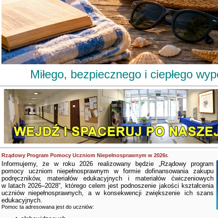
Miłego, bezpiecznego i ciepłego wy
Rządowy Program Pomocy Uczniom Niepełnosprawnym w 2026r.
Informujemy, że w roku 2026 realizowany będzie „Rządowy program
pomocy uczniom niepełnosprawnym w formie dofinansowania zakupu
podręczników, materiałów edukacyjnych i materiałów ćwiczeniowych
w latach 2026–2028”, którego celem jest podnoszenie jakości kształcenia
uczniów niepełnosprawnych, a w konsekwencji zwiększenie ich szans
edukacyjnych.
Pomoc ta adresowana jest do uczniów: