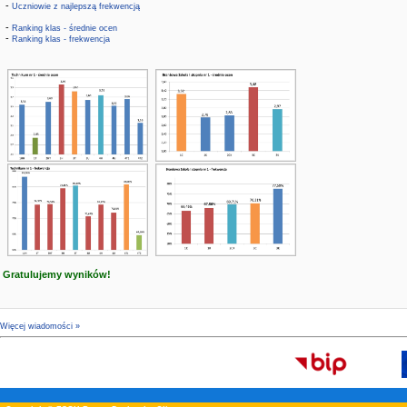
-
Uczniowie z najlepszą frekwencją
-
Ranking klas - średnie ocen
-
Ranking klas - frekwencja
Gratulujemy wyników!
Więcej wiadomości »