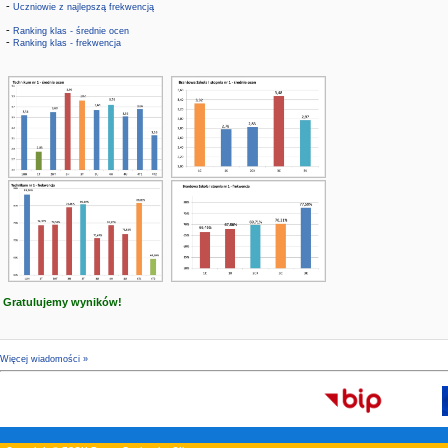
-
Uczniowie z najlepszą frekwencją
-
Ranking klas - średnie ocen
-
Ranking klas - frekwencja
Gratulujemy wyników!
Więcej wiadomości »