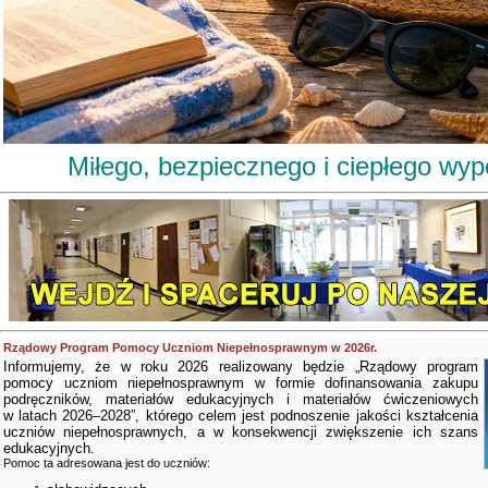
Miłego, bezpiecznego i ciepłego wy
Rządowy Program Pomocy Uczniom Niepełnosprawnym w 2026r.
Informujemy, że w roku 2026 realizowany będzie „Rządowy program
pomocy uczniom niepełnosprawnym w formie dofinansowania zakupu
podręczników, materiałów edukacyjnych i materiałów ćwiczeniowych
w latach 2026–2028”, którego celem jest podnoszenie jakości kształcenia
uczniów niepełnosprawnych, a w konsekwencji zwiększenie ich szans
edukacyjnych.
Pomoc ta adresowana jest do uczniów: