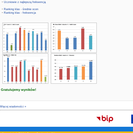
-
Uczniowie z najlepszą frekwencją
-
Ranking klas - średnie ocen
-
Ranking klas - frekwencja
Gratulujemy wyników!
Więcej wiadomości »