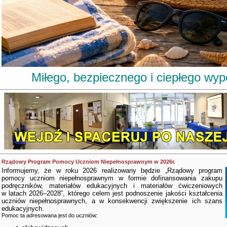
Miłego, bezpiecznego i ciepłego wy
Rządowy Program Pomocy Uczniom Niepełnosprawnym w 2026r.
Informujemy, że w roku 2026 realizowany będzie „Rządowy program
pomocy uczniom niepełnosprawnym w formie dofinansowania zakupu
podręczników, materiałów edukacyjnych i materiałów ćwiczeniowych
w latach 2026–2028”, którego celem jest podnoszenie jakości kształcenia
uczniów niepełnosprawnych, a w konsekwencji zwiększenie ich szans
edukacyjnych.
Pomoc ta adresowana jest do uczniów: