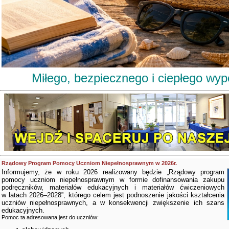
Miłego, bezpiecznego i ciepłego wy
Rządowy Program Pomocy Uczniom Niepełnosprawnym w 2026r.
Informujemy, że w roku 2026 realizowany będzie „Rządowy program
pomocy uczniom niepełnosprawnym w formie dofinansowania zakupu
podręczników, materiałów edukacyjnych i materiałów ćwiczeniowych
w latach 2026–2028”, którego celem jest podnoszenie jakości kształcenia
uczniów niepełnosprawnych, a w konsekwencji zwiększenie ich szans
edukacyjnych.
Pomoc ta adresowana jest do uczniów: