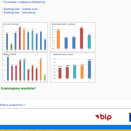
-
Uczniowie z najlepszą frekwencją
-
Ranking klas - średnie ocen
-
Ranking klas - frekwencja
Gratulujemy wyników!
Więcej wiadomości »