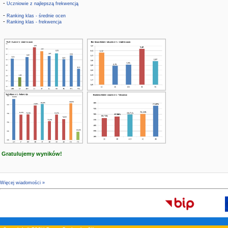
-
Uczniowie z najlepszą frekwencją
-
Ranking klas - średnie ocen
-
Ranking klas - frekwencja
Gratulujemy wyników!
Więcej wiadomości »