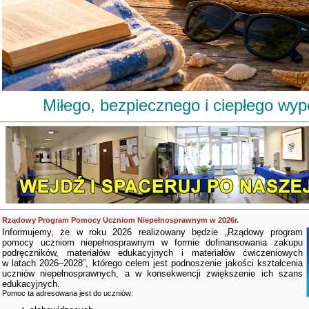
Miłego, bezpiecznego i ciepłego wy
Rządowy Program Pomocy Uczniom Niepełnosprawnym w 2026r.
Informujemy, że w roku 2026 realizowany będzie „Rządowy program
pomocy uczniom niepełnosprawnym w formie dofinansowania zakupu
podręczników, materiałów edukacyjnych i materiałów ćwiczeniowych
w latach 2026–2028”, którego celem jest podnoszenie jakości kształcenia
uczniów niepełnosprawnych, a w konsekwencji zwiększenie ich szans
edukacyjnych.
Pomoc ta adresowana jest do uczniów: