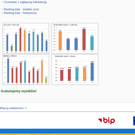
-
Uczniowie z najlepszą frekwencją
-
Ranking klas - średnie ocen
-
Ranking klas - frekwencja
Gratulujemy wyników!
Więcej wiadomości »