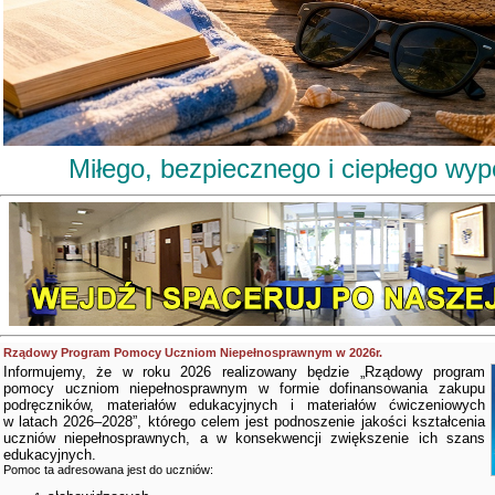
Miłego, bezpiecznego i ciepłego wy
Rządowy Program Pomocy Uczniom Niepełnosprawnym w 2026r.
Informujemy, że w roku 2026 realizowany będzie „Rządowy program
pomocy uczniom niepełnosprawnym w formie dofinansowania zakupu
podręczników, materiałów edukacyjnych i materiałów ćwiczeniowych
w latach 2026–2028”, którego celem jest podnoszenie jakości kształcenia
uczniów niepełnosprawnych, a w konsekwencji zwiększenie ich szans
edukacyjnych.
Pomoc ta adresowana jest do uczniów: