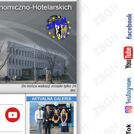
Do końca wakacji zostało tylko 26
dni
AKTUALNA GALERIA