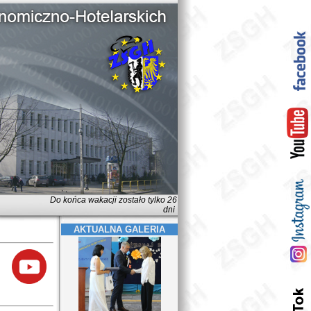
Do końca wakacji zostało tylko 26
dni
AKTUALNA GALERIA