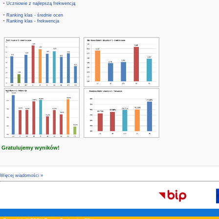
-
Uczniowie z najlepszą frekwencją
-
Ranking klas - średnie ocen
-
Ranking klas - frekwencja
Gratulujemy wyników!
Więcej wiadomości »