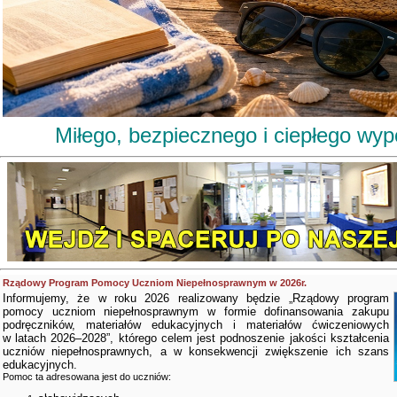
Miłego, bezpiecznego i ciepłego wy
Rządowy Program Pomocy Uczniom Niepełnosprawnym w 2026r.
Informujemy, że w roku 2026 realizowany będzie „Rządowy program
pomocy uczniom niepełnosprawnym w formie dofinansowania zakupu
podręczników, materiałów edukacyjnych i materiałów ćwiczeniowych
w latach 2026–2028”, którego celem jest podnoszenie jakości kształcenia
uczniów niepełnosprawnych, a w konsekwencji zwiększenie ich szans
edukacyjnych.
Pomoc ta adresowana jest do uczniów: