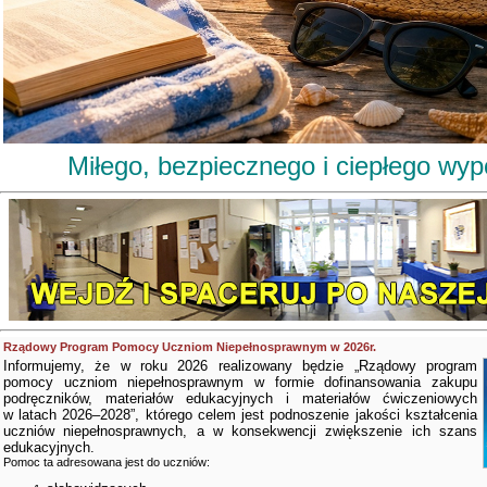
Miłego, bezpiecznego i ciepłego wy
Rządowy Program Pomocy Uczniom Niepełnosprawnym w 2026r.
Informujemy, że w roku 2026 realizowany będzie „Rządowy program
pomocy uczniom niepełnosprawnym w formie dofinansowania zakupu
podręczników, materiałów edukacyjnych i materiałów ćwiczeniowych
w latach 2026–2028”, którego celem jest podnoszenie jakości kształcenia
uczniów niepełnosprawnych, a w konsekwencji zwiększenie ich szans
edukacyjnych.
Pomoc ta adresowana jest do uczniów: