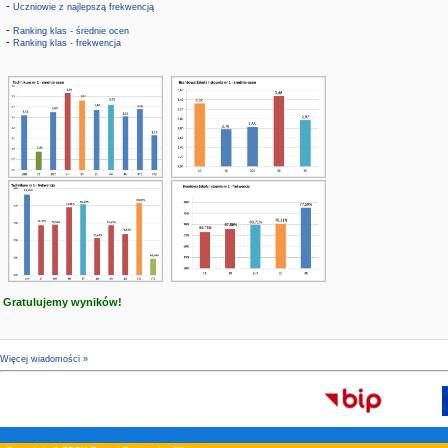
-
Uczniowie z najlepszą frekwencją
-
Ranking klas - średnie ocen
-
Ranking klas - frekwencja
Gratulujemy wyników!
Więcej wiadomości »