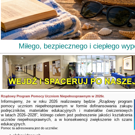
Miłego, bezpiecznego i ciepłego wy
Rządowy Program Pomocy Uczniom Niepełnosprawnym w 2026r.
Informujemy, że w roku 2026 realizowany będzie „Rządowy program
pomocy uczniom niepełnosprawnym w formie dofinansowania zakupu
podręczników, materiałów edukacyjnych i materiałów ćwiczeniowych
w latach 2026–2028”, którego celem jest podnoszenie jakości kształcenia
uczniów niepełnosprawnych, a w konsekwencji zwiększenie ich szans
edukacyjnych.
Pomoc ta adresowana jest do uczniów: