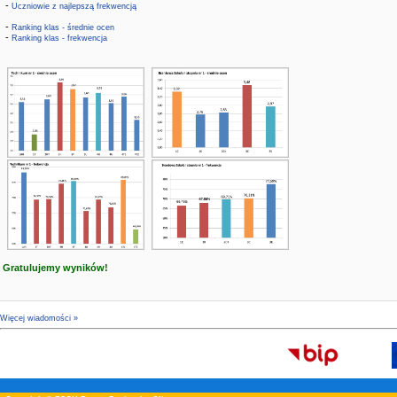
-
Uczniowie z najlepszą frekwencją
-
Ranking klas - średnie ocen
-
Ranking klas - frekwencja
Gratulujemy wyników!
Więcej wiadomości »