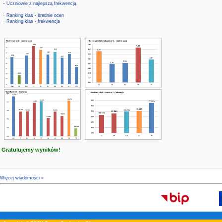
-
Uczniowie z najlepszą frekwencją
-
Ranking klas - średnie ocen
-
Ranking klas - frekwencja
Gratulujemy wyników!
Więcej wiadomości »