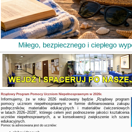
Miłego, bezpiecznego i ciepłego wy
Rządowy Program Pomocy Uczniom Niepełnosprawnym w 2026r.
Informujemy, że w roku 2026 realizowany będzie „Rządowy program
pomocy uczniom niepełnosprawnym w formie dofinansowania zakupu
podręczników, materiałów edukacyjnych i materiałów ćwiczeniowych
w latach 2026–2028”, którego celem jest podnoszenie jakości kształcenia
uczniów niepełnosprawnych, a w konsekwencji zwiększenie ich szans
edukacyjnych.
Pomoc ta adresowana jest do uczniów: