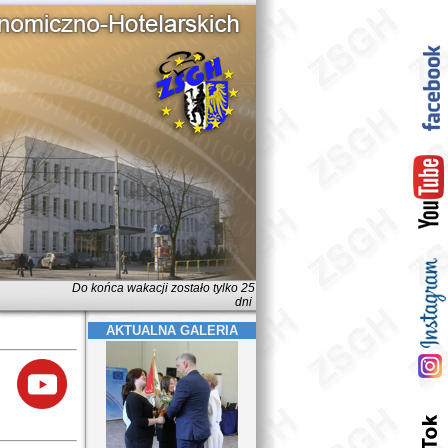
Do końca wakacji zostało tylko 25
dni
AKTUALNA GALERIA