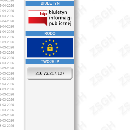
17-04-2026
BIULETYN
15-04-2026
10-04-2026
31-03-2026
07-04-2026
01-04-2026
01-04-2026
RODO
01-04-2026
28-03-2026
27-03-2026
26-03-2026
24-03-2026
TWOJE IP
24-03-2026
20-03-2026
216.73.217.127
20-03-2026
19-03-2026
17-03-2026
14-03-2026
13-03-2026
11-03-2026
11-03-2026
10-03-2026
03-03-2026
03-03-2026
03-03-2026