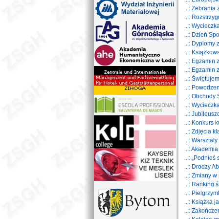
..:: Zebrania
..:: Rozstrz
..:: Wyciecz
..:: Dzień S
..:: Dyplom
..:: Książkow
..:: Egzamin
..:: Egzamin
..:: Świętuje
..:: Powodze
..:: Obchody
..:: Wyciecz
..:: Jubileu
..:: Konkurs
..:: Zdjęcia 
..:: Warsztaty
..:: Akademia
..:: „Podnieś
..:: Drodzy A
..:: Zmiany w 
..:: Ranking 
..:: Pielgrz
..:: Książka 
..:: Zakończ