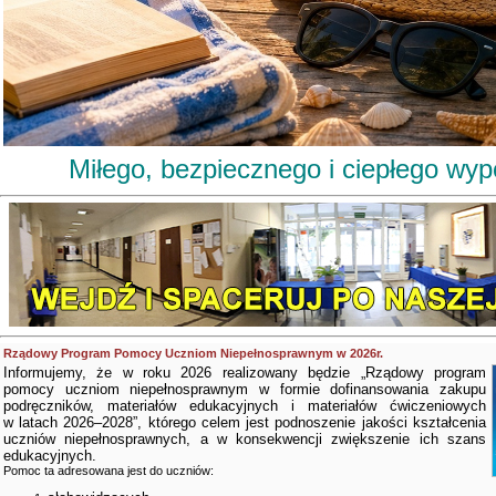
Miłego, bezpiecznego i ciepłego wy
Rządowy Program Pomocy Uczniom Niepełnosprawnym w 2026r.
Informujemy, że w roku 2026 realizowany będzie „Rządowy program
pomocy uczniom niepełnosprawnym w formie dofinansowania zakupu
podręczników, materiałów edukacyjnych i materiałów ćwiczeniowych
w latach 2026–2028”, którego celem jest podnoszenie jakości kształcenia
uczniów niepełnosprawnych, a w konsekwencji zwiększenie ich szans
edukacyjnych.
Pomoc ta adresowana jest do uczniów: