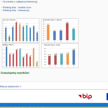
-
Uczniowie z najlepszą frekwencją
-
Ranking klas - średnie ocen
-
Ranking klas - frekwencja
Gratulujemy wyników!
Więcej wiadomości »