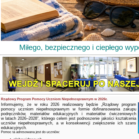
Miłego, bezpiecznego i ciepłego wy
Rządowy Program Pomocy Uczniom Niepełnosprawnym w 2026r.
Informujemy, że w roku 2026 realizowany będzie „Rządowy program
pomocy uczniom niepełnosprawnym w formie dofinansowania zakupu
podręczników, materiałów edukacyjnych i materiałów ćwiczeniowych
w latach 2026–2028”, którego celem jest podnoszenie jakości kształcenia
uczniów niepełnosprawnych, a w konsekwencji zwiększenie ich szans
edukacyjnych.
Pomoc ta adresowana jest do uczniów: