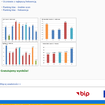
-
Uczniowie z najlepszą frekwencją
-
Ranking klas - średnie ocen
-
Ranking klas - frekwencja
Gratulujemy wyników!
Więcej wiadomości »