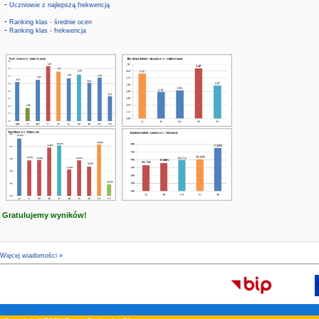
-
Uczniowie z najlepszą frekwencją
-
Ranking klas - średnie ocen
-
Ranking klas - frekwencja
Gratulujemy wyników!
Więcej wiadomości »