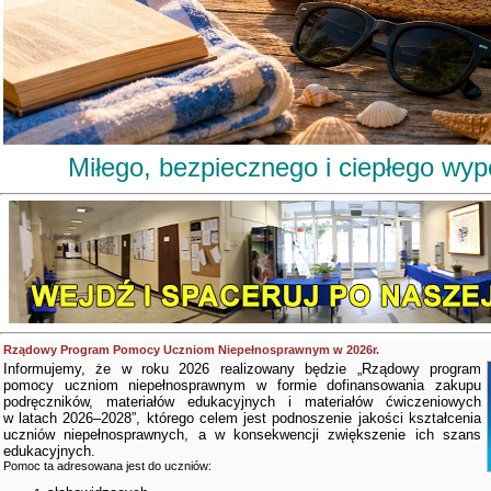
Miłego, bezpiecznego i ciepłego wy
Rządowy Program Pomocy Uczniom Niepełnosprawnym w 2026r.
Informujemy, że w roku 2026 realizowany będzie „Rządowy program
pomocy uczniom niepełnosprawnym w formie dofinansowania zakupu
podręczników, materiałów edukacyjnych i materiałów ćwiczeniowych
w latach 2026–2028”, którego celem jest podnoszenie jakości kształcenia
uczniów niepełnosprawnych, a w konsekwencji zwiększenie ich szans
edukacyjnych.
Pomoc ta adresowana jest do uczniów: