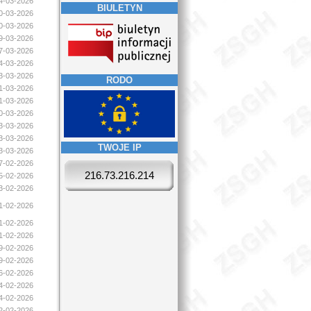
24-03-2026
BIULETYN
20-03-2026
20-03-2026
19-03-2026
17-03-2026
14-03-2026
13-03-2026
RODO
11-03-2026
11-03-2026
10-03-2026
03-03-2026
03-03-2026
TWOJE IP
03-03-2026
17-02-2026
216.73.216.214
15-02-2026
13-02-2026
11-02-2026
11-02-2026
11-02-2026
09-02-2026
09-02-2026
06-02-2026
04-02-2026
04-02-2026
02-02-2026