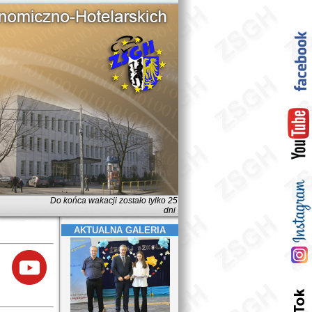
Do końca wakacji zostało tylko 25
dni
AKTUALNA GALERIA