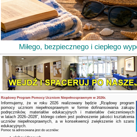
Miłego, bezpiecznego i ciepłego wy
Rządowy Program Pomocy Uczniom Niepełnosprawnym w 2026r.
Informujemy, że w roku 2026 realizowany będzie „Rządowy program
pomocy uczniom niepełnosprawnym w formie dofinansowania zakupu
podręczników, materiałów edukacyjnych i materiałów ćwiczeniowych
w latach 2026–2028”, którego celem jest podnoszenie jakości kształcenia
uczniów niepełnosprawnych, a w konsekwencji zwiększenie ich szans
edukacyjnych.
Pomoc ta adresowana jest do uczniów: