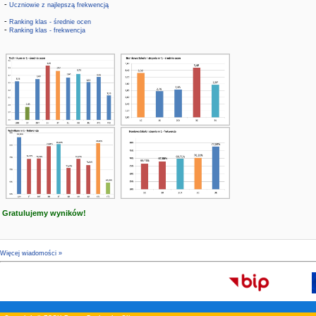
-
Uczniowie z najlepszą frekwencją
-
Ranking klas - średnie ocen
-
Ranking klas - frekwencja
Gratulujemy wyników!
Więcej wiadomości »