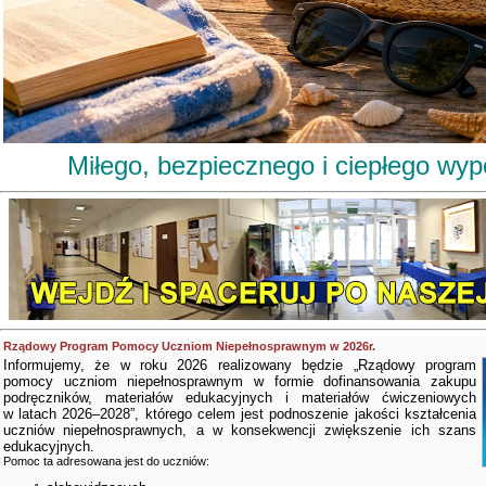
Miłego, bezpiecznego i ciepłego wy
Rządowy Program Pomocy Uczniom Niepełnosprawnym w 2026r.
Informujemy, że w roku 2026 realizowany będzie „Rządowy program
pomocy uczniom niepełnosprawnym w formie dofinansowania zakupu
podręczników, materiałów edukacyjnych i materiałów ćwiczeniowych
w latach 2026–2028”, którego celem jest podnoszenie jakości kształcenia
uczniów niepełnosprawnych, a w konsekwencji zwiększenie ich szans
edukacyjnych.
Pomoc ta adresowana jest do uczniów: