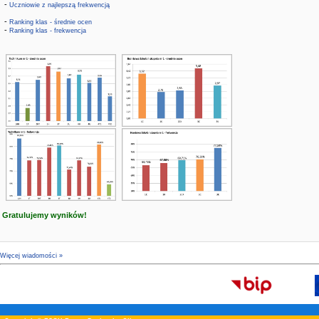
-
Uczniowie z najlepszą frekwencją
-
Ranking klas - średnie ocen
-
Ranking klas - frekwencja
Gratulujemy wyników!
Więcej wiadomości »