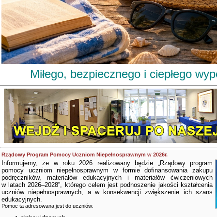
Miłego, bezpiecznego i ciepłego wy
Rządowy Program Pomocy Uczniom Niepełnosprawnym w 2026r.
Informujemy, że w roku 2026 realizowany będzie „Rządowy program
pomocy uczniom niepełnosprawnym w formie dofinansowania zakupu
podręczników, materiałów edukacyjnych i materiałów ćwiczeniowych
w latach 2026–2028”, którego celem jest podnoszenie jakości kształcenia
uczniów niepełnosprawnych, a w konsekwencji zwiększenie ich szans
edukacyjnych.
Pomoc ta adresowana jest do uczniów: