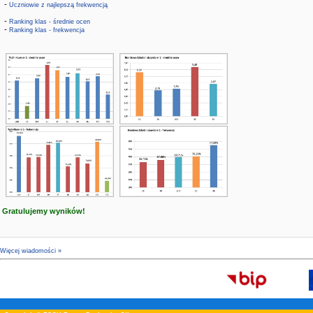
-
Uczniowie z najlepszą frekwencją
-
Ranking klas - średnie ocen
-
Ranking klas - frekwencja
Gratulujemy wyników!
Więcej wiadomości »