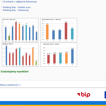
-
Uczniowie z najlepszą frekwencją
-
Ranking klas - średnie ocen
-
Ranking klas - frekwencja
Gratulujemy wyników!
Więcej wiadomości »