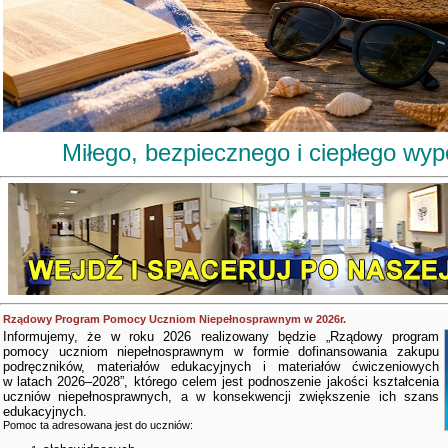
Miłego, bezpiecznego i ciepłego wy
Rządowy Program Pomocy Uczniom Niepełnosprawnym w 2026r.
Informujemy, że w roku 2026 realizowany będzie „Rządowy program
pomocy uczniom niepełnosprawnym w formie dofinansowania zakupu
podręczników, materiałów edukacyjnych i materiałów ćwiczeniowych
w latach 2026–2028”, którego celem jest podnoszenie jakości kształcenia
uczniów niepełnosprawnych, a w konsekwencji zwiększenie ich szans
edukacyjnych.
Pomoc ta adresowana jest do uczniów: